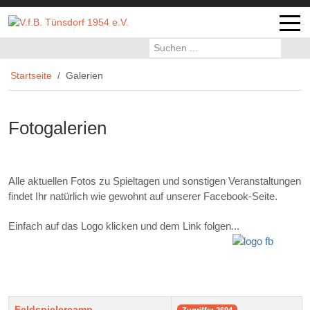
Off-
Startseite
Galerien
Fotogalerien
Alle aktuellen Fotos zu Spieltagen und sonstigen Veranstaltungen
findet Ihr natürlich wie gewohnt auf unserer Facebook-Seite.
Einfach auf das Logo klicken und dem Link folgen...
Beiträge
Title
Zugriffe
Feldspielercamp