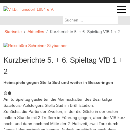
Off-
Startseite
Aktuelles
Kurzberichte 5. + 6. Spieltag VfB 1 + 2
Kurzberichte 5. + 6. Spieltag VfB 1 +
2
Heimspiele gegen Stella Sud und weiter in Besseringen
🟡⚫️
Am 5. Spieltag gastierten die Mannschaften des Bezirksliga
Saarlouis- Aufsteigers Stella Sud im Brühlstadion.
Zunächst die Partie der Zweiten, in der die Gäste in der ersten
halben Stunde mit 2 Treffern in Führung gingen, aber der VfB kurz
nach, und dann nochmal Mitte der 2. Halbzeit, zwei Tore durch
Jonas Uder verbuchen konnte. Jedoch unmittelbar nach dem