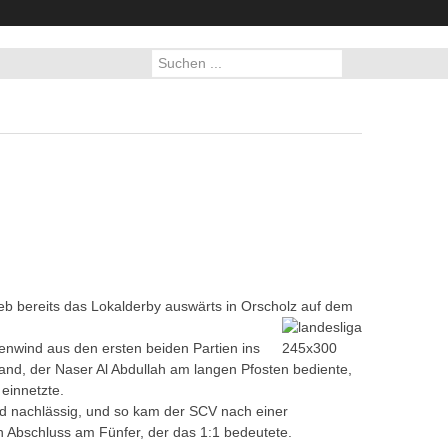
eb bereits das Lokalderby auswärts in Orscholz auf dem
enwind aus den ersten beiden Partien ins
nd, der Naser Al Abdullah am langen Pfosten bediente,
einnetzte.
nd nachlässig, und so kam der SCV nach einer
n Abschluss am Fünfer, der das 1:1 bedeutete.