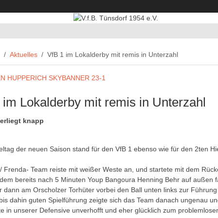
Aktuelles
VfB 1 im Lokalderby mit remis in Unterzahl
 im Lokalderby mit remis in Unterzahl
erliegt knapp
eltag der neuen Saison stand für den VfB 1 ebenso wie für den 2ten Hi
 Frenda- Team reiste mit weißer Weste an, und startete mit dem Rück
 dem bereits nach 5 Minuten Youp Bangoura Henning Behr auf außen fa
r dann am Orscholzer Torhüter vorbei den Ball unten links zur Führung 
 bis dahin guten Spielführung zeigte sich das Team danach ungenau u
te in unserer Defensive unverhofft und eher glücklich zum problemlose