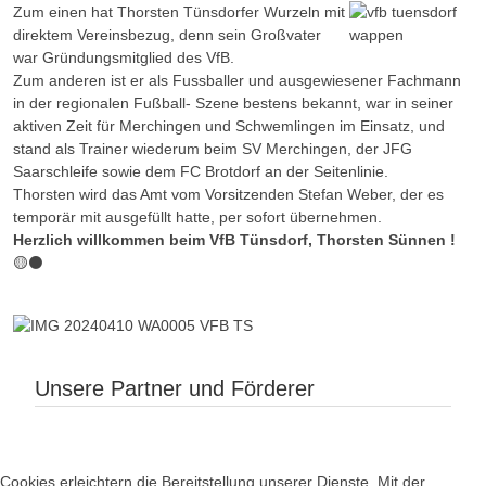
Zum einen hat Thorsten Tünsdorfer Wurzeln mit
direktem Vereinsbezug, denn sein Großvater
war Gründungsmitglied des VfB.
Zum anderen ist er als Fussballer und ausgewiesener Fachmann
in der regionalen Fußball- Szene bestens bekannt, war in seiner
aktiven Zeit für Merchingen und Schwemlingen im Einsatz, und
stand als Trainer wiederum beim SV Merchingen, der JFG
Saarschleife sowie dem FC Brotdorf an der Seitenlinie.
Thorsten wird das Amt vom Vorsitzenden Stefan Weber, der es
temporär mit ausgefüllt hatte, per sofort übernehmen.
Herzlich willkommen beim VfB Tünsdorf, Thorsten Sünnen !
🟡⚫️
Unsere Partner und Förderer
Cookies erleichtern die Bereitstellung unserer Dienste. Mit der