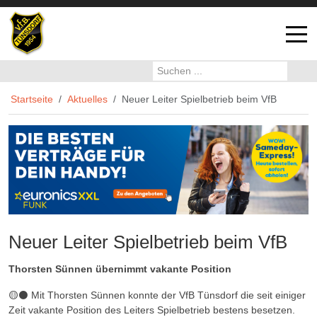
Off-
Startseite
Aktuelles
Neuer Leiter Spielbetrieb beim VfB
Neuer Leiter Spielbetrieb beim VfB
Thorsten Sünnen übernimmt vakante Position
🟡⚫️ Mit Thorsten Sünnen konnte der VfB Tünsdorf die seit einiger
Zeit vakante Position des Leiters Spielbetrieb bestens besetzen.