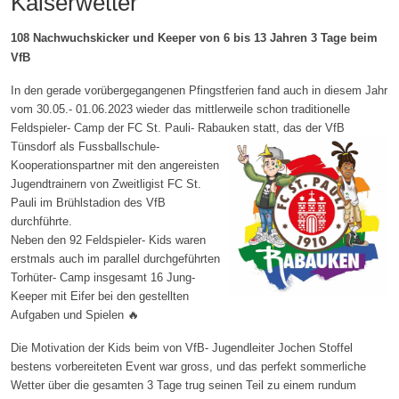
Kaiserwetter
108 Nachwuchskicker und Keeper von 6 bis 13 Jahren 3 Tage beim
VfB
In den gerade vorübergegangenen Pfingstferien fand auch in diesem Jahr
vom 30.05.- 01.06.2023 wieder das mittlerweile schon traditionelle
Feldspieler- Camp der FC St. Pauli- Rabauken statt, das
der VfB
Tünsdorf als Fussballschule-
Kooperationspartner mit den angereisten
Jugendtrainern von Zweitligist FC St.
Pauli im Brühlstadion des VfB
durchführte.
Neben den 92 Feldspieler- Kids waren
erstmals auch im parallel durchgeführten
Torhüter- Camp insgesamt 16 Jung-
Keeper mit Eifer bei den gestellten
Aufgaben und Spielen 🔥
Die Motivation der Kids beim von VfB- Jugendleiter Jochen Stoffel
bestens vorbereiteten Event war gross, und das perfekt sommerliche
Wetter über die gesamten 3 Tage trug seinen Teil zu einem rundum